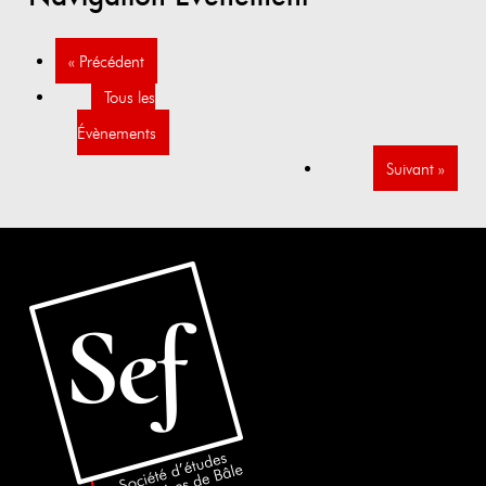
«
Précédent
Tous les
Évènements
Suivant
»