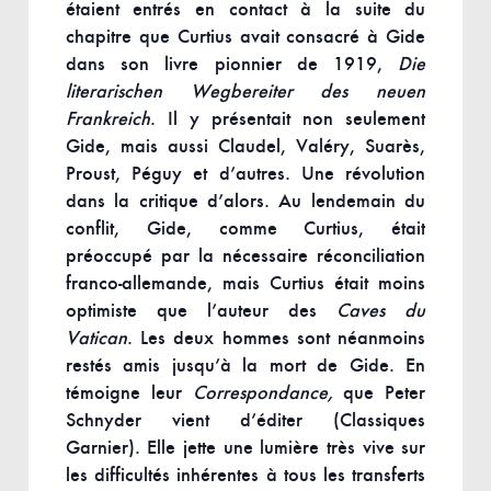
étaient entrés en contact à la suite du
chapitre que Curtius avait consacré à Gide
dans son livre pionnier de 1919,
Die
literarischen Wegbereiter des neuen
Frankreich
. Il y présentait non seulement
Gide, mais aussi Claudel, Valéry, Suarès,
Proust, Péguy et d’autres. Une révolution
dans la critique d’alors. Au lendemain du
conflit, Gide, comme Curtius, était
préoccupé par la nécessaire réconciliation
franco-allemande, mais Curtius était moins
optimiste que l’auteur des
Caves du
Vatican
. Les deux hommes sont néanmoins
restés amis jusqu’à la mort de Gide. En
témoigne leur
Correspondance,
que Peter
Schnyder vient d’éditer (Classiques
Garnier). Elle jette une lumière très vive sur
les difficultés inhérentes à tous les transferts