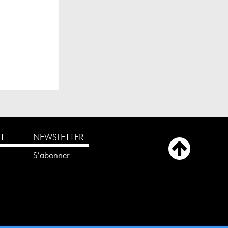
T
NEWSLETTER
e
S’abonner