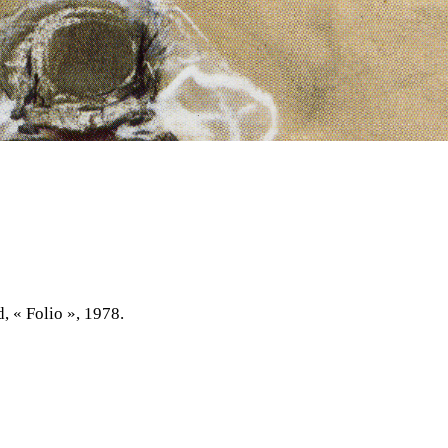
, « Folio », 1978.