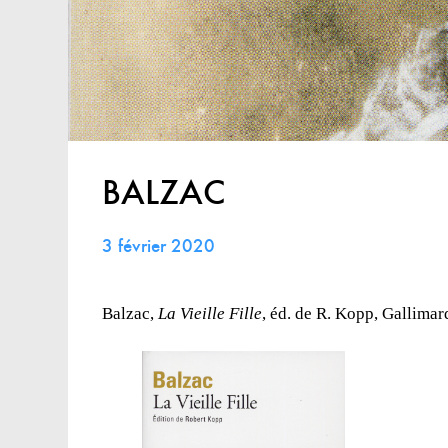
BALZAC
3 février 2020
Balzac,
La Vieille Fille
, éd. de R. Kopp, Gallimard