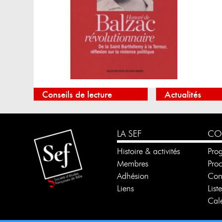
Conseils de lecture
Actualités
LA SEF
CO
Histoire & activités
Pro
Membres
Pro
Adhésion
Con
Liens
List
Cale