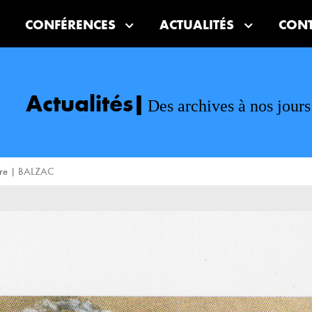
CONFÉRENCES
ACTUALITÉS
CON
Actualités
Des archives à nos jours
re
|
BALZAC