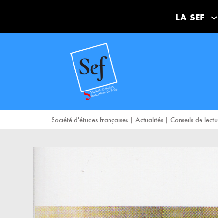
LA SEF
Société d'études françaises
|
Actualités
|
Conseils de lectu