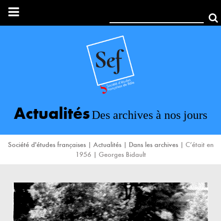
Rechercher:
Actualités
Des archives à nos jours
Société d'études françaises
|
Actualités
|
Dans les archives
|
C’était en
1956 | Georges Bidault