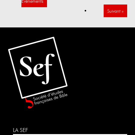
Évènements
Suivant
»
LA SEF