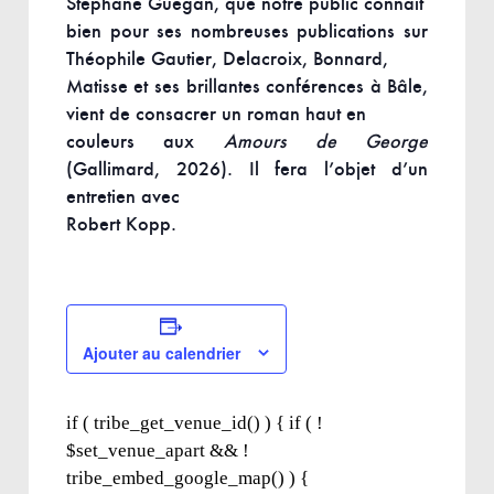
Stéphane Guégan, que notre public connaît
bien pour ses nombreuses publications sur
Théophile Gautier, Delacroix, Bonnard,
Matisse et ses brillantes conférences à Bâle,
vient de consacrer un roman haut en
couleurs aux
Amours de George
(Gallimard, 2026). Il fera l’objet d’un
entretien avec
Robert Kopp.
Ajouter au calendrier
if ( tribe_get_venue_id() ) { if ( !
$set_venue_apart && !
tribe_embed_google_map() ) {