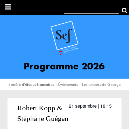
Rechercher:
Programme 2026
Société d'études françaises
|
Évènements
|
Les amours de George
21 septembre | 18:15
Robert Kopp &
Stéphane Guégan