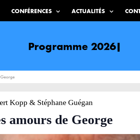
CONFÉRENCES
ACTUALITÉS
CON
Programme 2026
e George
ert Kopp & Stéphane Guégan
s amours de George