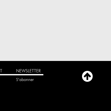
T
NEWSLETTER
e
S’abonner