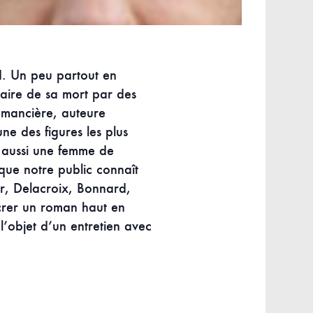
. Un peu partout en
aire de sa mort par des
Romancière, auteure
ne des figures les plus
t aussi une femme de
ue notre public connaît
er, Delacroix, Bonnard,
acrer un roman haut en
l’objet d’un entretien avec