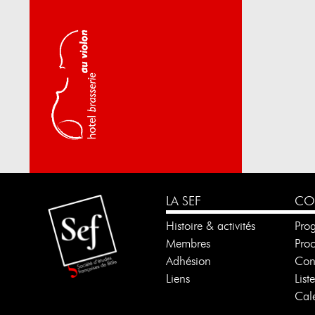
LA SEF
CO
Histoire & activités
Pro
Membres
Pro
Adhésion
Con
Liens
List
Cale