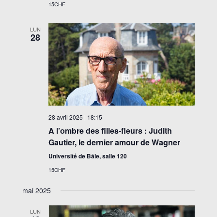
15CHF
LUN
28
28 avril 2025 | 18:15
A l’ombre des filles-fleurs : Judith
Gautier, le dernier amour de Wagner
Université de Bâle, salle 120
15CHF
mai 2025
LUN