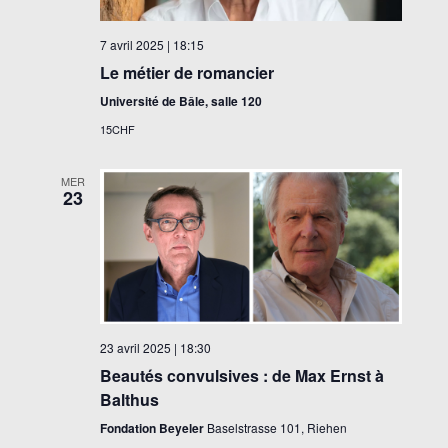
7 avril 2025 | 18:15
Le métier de romancier
Université de Bâle, salle 120
15CHF
MER
23
23 avril 2025 | 18:30
Beautés convulsives : de Max Ernst à
Balthus
Fondation Beyeler
Baselstrasse 101, Riehen