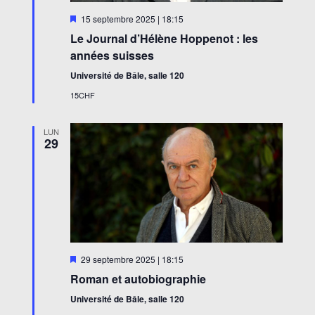
Mis
15 septembre 2025 | 18:15
en
Le Journal d’Hélène Hoppenot : les
avant
années suisses
Université de Bâle, salle 120
15CHF
LUN
29
Mis
29 septembre 2025 | 18:15
en
Roman et autobiographie
avant
Université de Bâle, salle 120